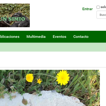
Busca
sol
Entrar
Búsq
blicaciones
Multimedia
Eventos
Contacto