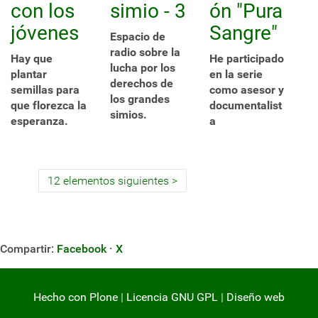
con los
simio - 3
ón "Pura
jóvenes
Sangre"
Espacio de
radio sobre la
Hay que
He participado
lucha por los
plantar
en la serie
derechos de
semillas para
como asesor y
los grandes
que florezca la
documentalist
simios.
esperanza.
a
12 elementos siguientes
Compartir:
Facebook
·
X
Hecho con Plone
|
Licencia GNU GPL
|
Diseño web