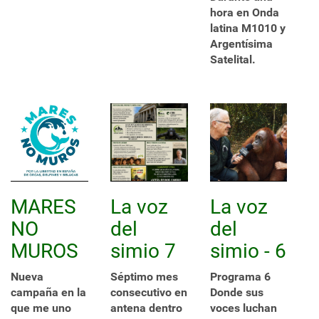
hora en Onda
latina M1010 y
Argentísima
Satelital.
MARES
La voz
La voz
NO
del
del
MUROS
simio 7
simio - 6
Nueva
Séptimo mes
Programa 6
campaña en la
consecutivo en
Donde sus
que me uno
antena dentro
voces luchan