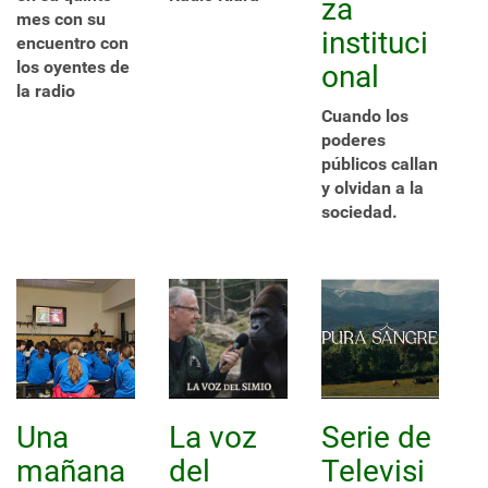
za
mes con su
instituci
encuentro con
los oyentes de
onal
la radio
Cuando los
poderes
públicos callan
y olvidan a la
sociedad.
Una
La voz
Serie de
mañana
del
Televisi