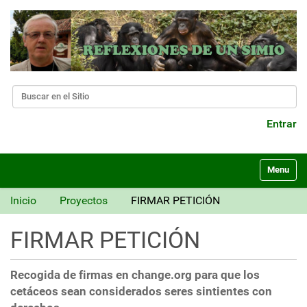
Buscar
Búsqueda Avanzada…
Entrar
N
Toggle nav
a
v
Inicio
Proyectos
FIRMAR PETICIÓN
e
g
FIRMAR PETICIÓN
a
c
i
Recogida de firmas en change.org para que los
ó
cetáceos sean considerados seres sintientes con
n