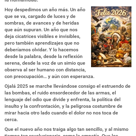
Hoy despedimos un año más. Un año
que se va, cargado de luces y de
sombras, de avances y de heridas
que aún supuran. Un año que nos
deja cicatrices visibles e invisibles,
pero también aprendizajes que no
deberíamos olvidar. Y lo hacemos
desde la palabra, desde la reflexión
serena, desde la voz de un simio que
observa al ser humano con distancia,
con preocupación… y aún con esperanza.
Ojalá 2025 se marche llevándose consigo el estruendo de
las bombas, el ruido ensordecedor de las armas, el
lenguaje del odio que divide y enfrenta, la política del
insulto y la confrontación, y la peligrosa costumbre de
mirar hacia otro lado cuando el dolor no nos toca de
cerca.
Que el nuevo año nos traiga algo tan sencillo, y al mismo
tiempo tan revolucionario, como la empatía. Que los