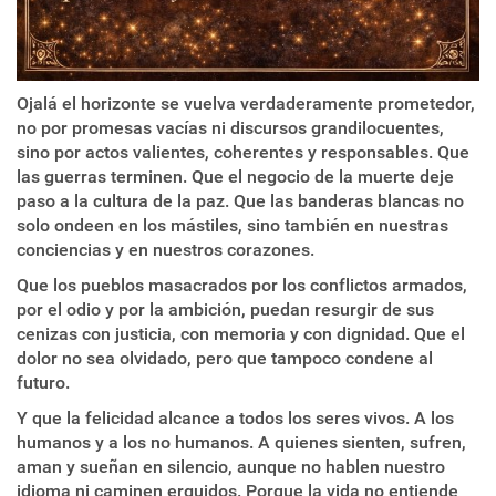
Ojalá el horizonte se vuelva verdaderamente prometedor,
no por promesas vacías ni discursos grandilocuentes,
sino por actos valientes, coherentes y responsables. Que
las guerras terminen. Que el negocio de la muerte deje
paso a la cultura de la paz. Que las banderas blancas no
solo ondeen en los mástiles, sino también en nuestras
conciencias y en nuestros corazones.
Que los pueblos masacrados por los conflictos armados,
por el odio y por la ambición, puedan resurgir de sus
cenizas con justicia, con memoria y con dignidad. Que el
dolor no sea olvidado, pero que tampoco condene al
futuro.
Y que la felicidad alcance a todos los seres vivos. A los
humanos y a los no humanos. A quienes sienten, sufren,
aman y sueñan en silencio, aunque no hablen nuestro
idioma ni caminen erguidos. Porque la vida no entiende