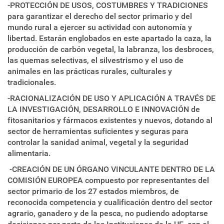
-PROTECCIÓN DE USOS, COSTUMBRES Y TRADICIONES
para garantizar el derecho del sector primario y del
mundo rural a ejercer su actividad con autonomía y
libertad. Estarán englobados en este apartado la caza, la
producción de carbón vegetal, la labranza, los desbroces,
las quemas selectivas, el silvestrismo y el uso de
animales en las prácticas rurales, culturales y
tradicionales.
-RACIONALIZACIÓN DE USO Y APLICACIÓN A TRAVÉS DE
LA INVESTIGACIÓN, DESARROLLO E INNOVACIÓN de
fitosanitarios y fármacos existentes y nuevos, dotando al
sector de herramientas suficientes y seguras para
controlar la sanidad animal, vegetal y la seguridad
alimentaria.
-CREACIÓN DE UN ÓRGANO VINCULANTE DENTRO DE LA
COMISIÓN EUROPEA compuesto por representantes del
sector primario de los 27 estados miembros, de
reconocida competencia y cualificación dentro del sector
agrario, ganadero y de la pesca, no pudiendo adoptarse