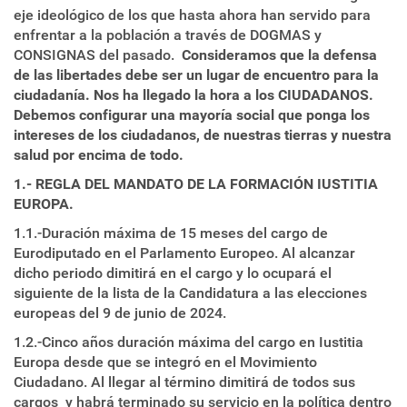
eje ideológico de los que hasta ahora han servido para
enfrentar a la población a través de DOGMAS y
CONSIGNAS del pasado.
Consideramos que la defensa
de las libertades debe ser un lugar de encuentro para la
ciudadanía. Nos ha llegado la hora a los CIUDADANOS.
Debemos configurar una mayoría social que ponga los
intereses de los ciudadanos, de nuestras tierras y nuestra
salud por encima de todo.
1.- REGLA DEL MANDATO DE LA FORMACIÓN IUSTITIA
EUROPA.
1.1.-Duración máxima de 15 meses del cargo de
Eurodiputado en el Parlamento Europeo. Al alcanzar
dicho periodo dimitirá en el cargo y lo ocupará el
siguiente de la lista de la Candidatura a las elecciones
europeas del 9 de junio de 2024.
1.2.-Cinco años duración máxima del cargo en Iustitia
Europa desde que se integró en el Movimiento
Ciudadano. Al llegar al término dimitirá de todos sus
cargos y habrá terminado su servicio en la política dentro