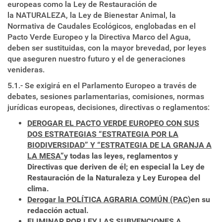
europeas como la Ley de Restauración de
la NATURALEZA, la Ley de Bienestar Animal, la
Normativa de Caudales Ecológicos, englobadas en el
Pacto Verde Europeo y la Directiva Marco del Agua,
deben ser sustituidas, con la mayor brevedad, por leyes
que aseguren nuestro futuro y el de generaciones
venideras.
5.1.- Se exigirá en el Parlamento Europeo a través de
debates, sesiones parlamentarias, comisiones, normas
jurídicas europeas, decisiones, directivas o reglamentos:
DEROGAR EL PACTO VERDE EUROPEO CON SUS
DOS ESTRATEGIAS “ESTRATEGIA POR LA
BIODIVERSIDAD” Y “ESTRATEGIA DE LA GRANJA A
LA MESA”
y todas las leyes, reglamentos y
Directivas que deriven de él; en especial la Ley de
Restauración de la Naturaleza y Ley Europea del
clima.
Derogar la POLÍTICA AGRARIA COMÚN (PAC)
en su
redacción actual.
ELIMINAR POR LEY LAS SUBVENCIONES A