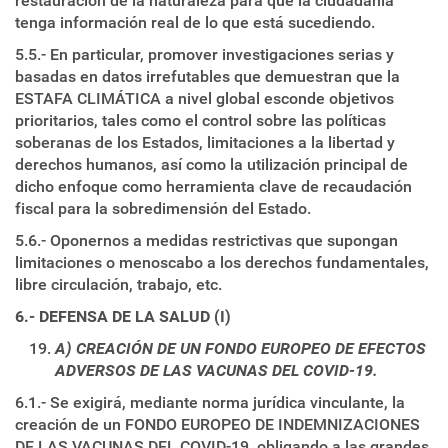
restauración de la naturaleza para que la ciudadanía
tenga información real de lo que está sucediendo.
5.5.- En particular, promover investigaciones serias y
basadas en datos irrefutables que demuestran que la
ESTAFA CLIMÁTICA a nivel global esconde objetivos
prioritarios, tales como el control sobre las políticas
soberanas de los Estados, limitaciones a la libertad y
derechos humanos, así como la utilización principal de
dicho enfoque como herramienta clave de recaudación
fiscal para la sobredimensión del Estado.
5.6.- Oponernos a medidas restrictivas que supongan
limitaciones o menoscabo a los derechos fundamentales,
libre circulación, trabajo, etc.
6.- DEFENSA DE LA SALUD (I)
A) CREACIÓN DE UN FONDO EUROPEO DE EFECTOS
ADVERSOS DE LAS VACUNAS DEL COVID-19.
6.1.- Se exigirá, mediante norma jurídica vinculante, la
creación de un FONDO EUROPEO DE INDEMNIZACIONES
DE LAS VACUNAS DEL COVID-19, obligando a las grandes