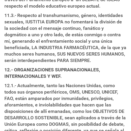
respecto el modelo educativo europeo actual.
11.3.- Respecto al transhumanismo, género, identidades
sexuales, IUSTITIA EUROPA no fomentará la división de
la sociedad con el mensaje continuo, fanático y
dogmático a uno y otro lado, de estás conmigo o contra
mí, generando el enfrentamiento social y una única
beneficiada, LA INDUSTRIA FARMACÉUTICA, de la que ya
muchos seres humanos, SUS NUEVOS SERES HUMANOS,
serán interdependientes PARA SIEMPRE.
12.- ORGANIZACIONES SUPRANACIONALES,
INTERNACIONALES Y WEF.
12.1.- Actualmente, tanto las Naciones Unidas, como
todos sus órganos periféricos, OMS, UNESCO, UNICEF,
FAO, están amparados por inmunidades, privilegios,
aforamientos, e inviolabilidades que hacen que las
disposiciones de allí emanadas, como los OBJETIVOS DE
DESARROLLO SOSTENIBLE, sean aplicados a través de la
Unión Europea como DOGMAS, sin posibilidad de debate,
crítica, reflexión o posición diferente, ya que se señala al