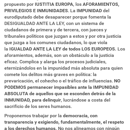
propuesto por
IUSTITIA EUROPA
, los
AFORAMIENTOS,
PRIVILEGIOS E INMUNIDADES
. La
IMPUNIDAD
del
eurodiputado debe desaparecer porque fomenta la
DESIGUALDAD ANTE LA LEY, con un sistema de
ciudadanos de primera y de tercera, con jueces y
tribunales políticos que juzgan a estos y por otra justicia
que juzga a los comunes ciudadanos, lo que viola
la
IGUALDAD ANTE LA LEY de todos LOS EUROPEOS.
Los
aforamientos, además, son un obstáculo a la justicia
eficaz. Complica y alarga los procesos judiciales,
eternizándolos en la impunidad más absoluta para quien
comete los delitos más graves en política: la
prevaricación, el cohecho o el tráfico de influencias.
NO
PODEMOS permanecer impasibles ante la IMPUNIDAD
ABSOLUTA de aquellos que se esconden detrás de la
INMUNIDAD, para delinquir
, lucrándose a costa del
sacrificio de los seres humanos.
Proponemos trabajar por la
democracia, con
transparencia y exigiendo, fundamentalmente, el respeto
a los derechos humanos.
No nos alineamos con ningún