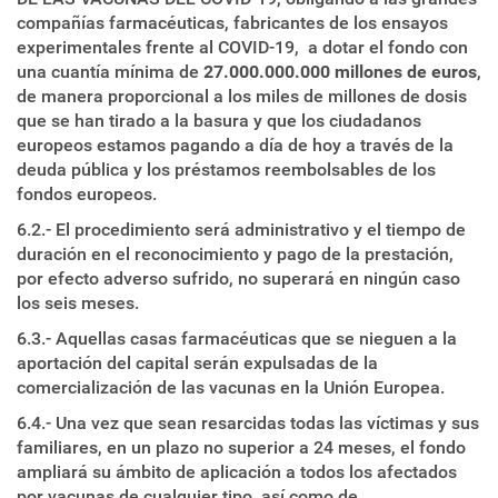
compañías farmacéuticas, fabricantes de los ensayos
experimentales frente al COVID-19, a dotar el fondo con
una cuantía mínima de
27.000.000.000 millones de euros
,
de manera proporcional a los miles de millones de dosis
que se han tirado a la basura y que los ciudadanos
europeos estamos pagando a día de hoy a través de la
deuda pública y los préstamos reembolsables de los
fondos europeos.
6.2.- El procedimiento será administrativo y el tiempo de
duración en el reconocimiento y pago de la prestación,
por efecto adverso sufrido, no superará en ningún caso
los seis meses.
6.3.- Aquellas casas farmacéuticas que se nieguen a la
aportación del capital serán expulsadas de la
comercialización de las vacunas en la Unión Europea.
6.4.- Una vez que sean resarcidas todas las víctimas y sus
familiares, en un plazo no superior a 24 meses, el fondo
ampliará su ámbito de aplicación a todos los afectados
por vacunas de cualquier tipo, así como de