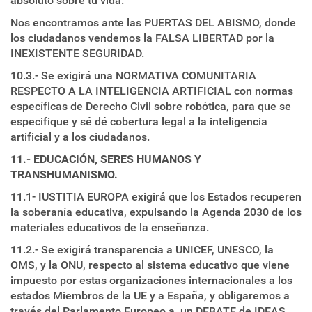
absoluto sobre tu vida.
Nos encontramos ante las PUERTAS DEL ABISMO, donde
los ciudadanos vendemos la FALSA LIBERTAD por la
INEXISTENTE SEGURIDAD.
10.3.- Se exigirá una NORMATIVA COMUNITARIA
RESPECTO A LA INTELIGENCIA ARTIFICIAL con normas
específicas de Derecho Civil sobre robótica, para que se
especifique y sé dé cobertura legal a la inteligencia
artificial y a los ciudadanos.
11.- EDUCACIÓN, SERES HUMANOS Y
TRANSHUMANISMO
.
11.1- IUSTITIA EUROPA exigirá que los Estados recuperen
la soberanía educativa, expulsando la Agenda 2030 de los
materiales educativos de la enseñanza.
11.2.- Se exigirá transparencia a UNICEF, UNESCO, la
OMS, y la ONU, respecto al sistema educativo que viene
impuesto por estas organizaciones internacionales a los
estados Miembros de la UE y a España, y obligaremos a
través del Parlamento Europeo a un DEBATE de IDEAS