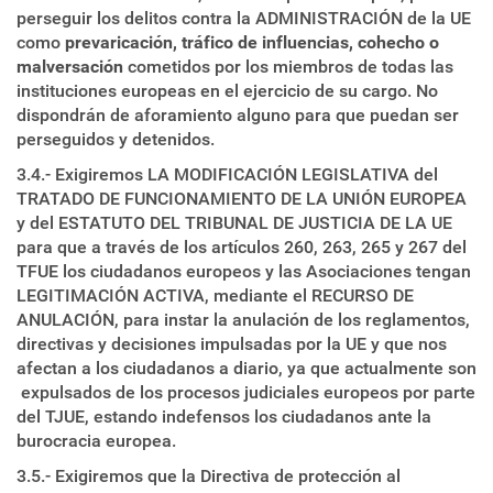
perseguir los delitos contra la ADMINISTRACIÓN de la UE
como
prevaricación, tráfico de influencias, cohecho o
malversación
cometidos por los miembros de todas las
instituciones europeas en el ejercicio de su cargo. No
dispondrán de aforamiento alguno para que puedan ser
perseguidos y detenidos.
3.4.- Exigiremos LA MODIFICACIÓN LEGISLATIVA del
TRATADO DE FUNCIONAMIENTO DE LA UNIÓN EUROPEA
y del ESTATUTO DEL TRIBUNAL DE JUSTICIA DE LA UE
para que a través de los artículos 260, 263, 265 y 267 del
TFUE los ciudadanos europeos y las Asociaciones tengan
LEGITIMACIÓN ACTIVA, mediante el RECURSO DE
ANULACIÓN, para instar la anulación de los reglamentos,
directivas y decisiones impulsadas por la UE y que nos
afectan a los ciudadanos a diario, ya que actualmente son
expulsados de los procesos judiciales europeos por parte
del TJUE, estando indefensos los ciudadanos ante la
burocracia europea.
3.5.- Exigiremos que la Directiva de protección al