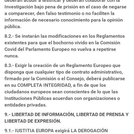
deberán acudir a testificar y deberán colaborar con la
Investigación bajo pena de prisión en el caso de negarse
a comparecer, den falso testimonio o no faciliten la
información de necesario conocimiento para la opinión
pública.
8.2.- Se instarán las modificaciones en los Reglamentos
existentes para que el bochorno vivido en la Comisión
Covid del Parlamento Europeo no vuelva a repetirse
nunca.
8.3.- Exigir la creación de un Reglamento Europeo que
disponga que cualquier tipo de contrato administrativo,
firmado por la Comisión o el Consejo, deberá publicarse
en su COMPLETA INTEGRIDAD, a fin de que los
ciudadanos europeos sean conscientes de lo que las
Instituciones Públicas acuerdan con organizaciones o
entidades privadas.
9.- LIBERTAD DE INFORMACIÓN, LIBERTAD DE PRENSA Y
LIBERTAD DE EXPRESIÓN.
9.1.- IUSTITIA EUROPA exigirá LA DEROGACIÓN