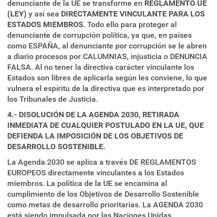
denunciante de la UE se transforme en
REGLAMENTO UE
(LEY)
y así sea
DIRECTAMENTE VINCULANTE PARA LOS
ESTADOS MIEMBROS
. Todo ello para proteger al
denunciante de corrupción política, ya que, en países
como ESPAÑA, al denunciante por corrupción se le abren
a diario procesos por CALUMNIAS, injusticia o DENUNCIA
FALSA. Al no tener la directiva carácter vinculante los
Estados son libres de aplicarla según les conviene, lo que
vulnera el espíritu de la directiva que es interpretado por
los Tribunales de Justicia.
4.- DISOLUCIÓN DE LA AGENDA 2030, RETIRADA
INMEDIATA DE CUALQUIER POSTULADO EN LA UE, QUE
DEFIENDA LA IMPOSICIÓN DE LOS OBJETIVOS DE
DESARROLLO SOSTENIBLE.
La Agenda 2030 se aplica a través DE REGLAMENTOS
EUROPEOS directamente vinculantes a los Estados
miembros. La política de la UE se encamina al
cumplimiento de los Objetivos de Desarrollo Sostenible
como metas de desarrollo prioritarias. La AGENDA 2030
está siendo impulsada por las Naciones Unidas,