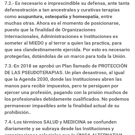
7.2.- Es necesario e imprescindible su defensa, ante tanta
defenestración a tan ancestrales y curativas terapias
como
acupuntura, osteopatía y homeopatía
, entre
muchas otras. Ahora es el momento de posicionarse,
puesto que la finalidad de Organizaciones
Internacionales, Administraciones e Instituciones es
someter al MIEDO y al terror a quien las practica, para
que sea clandestinamente ejercida. Por esto es necesario
protegerlas, dotándolas de un marco para toda la Unión.
7.3.-En 2018 se aprobó un Plan llamado de PROTECCIÓN
DE LAS PSEUDOTERAPIAS. Un plan desastroso, al igual
que la Agenda 2030, donde las Instituciones abren las
manos para recibir impuestos, pero te persiguen por
ejercer una profesión, pagando con la prisión muchos de
los profesionales debidamente cualificados. No podemos
permanecer impasibles ante la finalidad actual de su
prohibición..
7.4.-Los términos SALUD y MEDICINA se confunden
diariamente y se subraya desde las Instituciones y