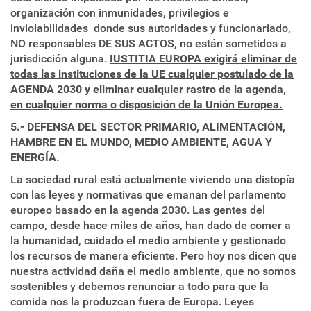
organización con inmunidades, privilegios e
inviolabilidades donde sus autoridades y funcionariado,
NO responsables DE SUS ACTOS, no están sometidos a
jurisdicción alguna.
IUSTITIA EUROPA exigirá eliminar de
todas las instituciones de la UE cualquier postulado de la
AGENDA 2030 y eliminar cualquier rastro de la agenda,
en cualquier norma o disposición de la Unión Europea.
5.- DEFENSA DEL SECTOR PRIMARIO, ALIMENTACIÓN,
HAMBRE EN EL MUNDO, MEDIO AMBIENTE, AGUA Y
ENERGÍA.
La sociedad rural está actualmente viviendo una distopía
con las leyes y normativas que emanan del parlamento
europeo basado en la agenda 2030. Las gentes del
campo, desde hace miles de años, han dado de comer a
la humanidad, cuidado el medio ambiente y gestionado
los recursos de manera eficiente. Pero hoy nos dicen que
nuestra actividad daña el medio ambiente, que no somos
sostenibles y debemos renunciar a todo para que la
comida nos la produzcan fuera de Europa. Leyes