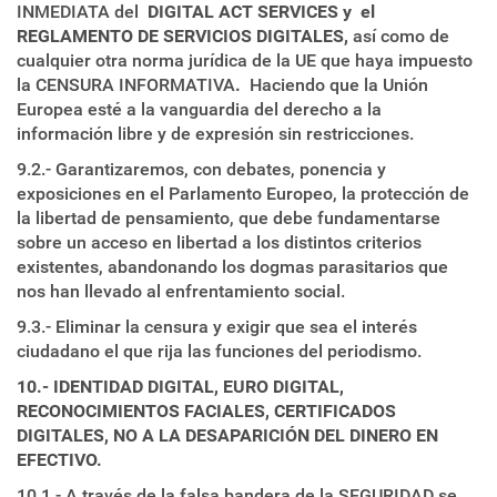
INMEDIATA del
DIGITAL ACT SERVICES y el
REGLAMENTO DE SERVICIOS DIGITALES,
así como de
cualquier otra norma jurídica de la UE que haya impuesto
la CENSURA INFORMATIVA
.
Haciendo que la Unión
Europea esté a la vanguardia del derecho a la
información libre y de expresión sin restricciones.
9.2.- Garantizaremos, con debates, ponencia y
exposiciones en el Parlamento Europeo, la protección de
la libertad de pensamiento, que debe fundamentarse
sobre un acceso en libertad a los distintos criterios
existentes, abandonando los dogmas parasitarios que
nos han llevado al enfrentamiento social.
9.3.- Eliminar la censura y exigir que sea el interés
ciudadano el que rija las funciones del periodismo.
10.- IDENTIDAD DIGITAL, EURO DIGITAL,
RECONOCIMIENTOS FACIALES, CERTIFICADOS
DIGITALES, NO A LA DESAPARICIÓN DEL DINERO EN
EFECTIVO.
10.1.- A través de la falsa bandera de la SEGURIDAD se