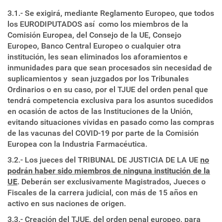
3.1.- Se exigirá, mediante Reglamento Europeo, que todos
los EURODIPUTADOS así como los miembros de la
Comisión Europea, del Consejo de la UE, Consejo
Europeo, Banco Central Europeo o cualquier otra
institución, les sean eliminados los aforamientos e
inmunidades para que sean procesados sin necesidad de
suplicamientos y sean juzgados por los Tribunales
Ordinarios o en su caso, por el TJUE del orden penal que
tendrá competencia exclusiva para los asuntos sucedidos
en ocasión de actos de las Instituciones de la Unión,
evitando situaciones vividas en pasado como las compras
de las vacunas del COVID-19 por parte de la Comisión
Europea con la Industria Farmacéutica.
3.2.- Los jueces del TRIBUNAL DE JUSTICIA DE LA UE
no
podrán haber sido miembros de ninguna institución de la
UE
. Deberán ser exclusivamente Magistrados, Jueces o
Fiscales de la carrera judicial, con más de 15 años en
activo en sus naciones de origen.
3.3.- Creación del TJUE, del orden penal europeo, para