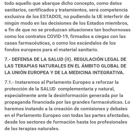
todo aquello que abarque dicho concepto, como datos
sanitarios, certificados y tratamientos, será competencia
exclusiva de los ESTADOS, no pudiendo la UE interferir de
ningún modo en las decisiones de los Estados miembros,
a fin de que no se produzcan situaciones tan bochornosas
como los contratos COVID-19, firmados a ciegas con las
casas farmacéuticas, o como los escándalos de los
fondos europeos para el material sanitario.
7.- DEFENSA DE LA SALUD (II). REGULACIÓN LEGAL DE
LAS TERAPIAS NATURALES EN EL ÁMBITO GLOBAL DE
LA UNIÓN EUROPEA Y DE LA MEDICINA INTEGRATIVA.
7.1.- Instaremos al Parlamento Europeo a reforzar la
protección de la SALUD complementaria y natural,
especialmente ante la desinformación generada por la
propaganda financiada por las grandes farmacéuticas. Lo
haremos instando a la creación de comisiones y debates
en el Parlamento Europeo con todas las partes afectadas,
desde los sectores de formación hasta los profesionales
de las terapias naturales.