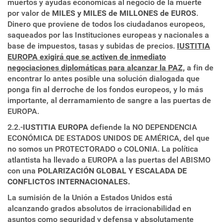
muertos y ayudas económicas al negocio de la muerte
por valor de
MILES y MILES de MILLONES de EUROS
.
Dinero que proviene de todos los ciudadanos europeos,
saqueados por las Instituciones europeas y nacionales a
base de impuestos, tasas y subidas de precios.
IUSTITIA
EUROPA exigirá que se activen de inmediato
negociaciones diplomáticas para alcanzar la PAZ,
a fin de
encontrar lo antes posible una solución dialogada que
ponga fin al derroche de los fondos europeos, y lo más
importante, al derramamiento de sangre a las puertas de
EUROPA.
2.2.-
IUSTITIA EUROPA
defiende la NO DEPENDENCIA
ECONÓMICA DE ESTADOS UNIDOS DE AMÉRICA, del que
no somos un PROTECTORADO o COLONIA. La política
atlantista ha llevado a EUROPA a las puertas del ABISMO
con una
POLARIZACIÓN GLOBAL Y ESCALADA DE
CONFLICTOS INTERNACIONALES.
La sumisión de la Unión a Estados Unidos está
alcanzando grados absolutos de irracionabilidad en
asuntos como seguridad y defensa y absolutamente