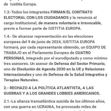
de Iustitia Europa.
1.3.-Todos los integrantes
FIRMAN EL CONTRATO
ELECTORAL CON LOS CIUDADANOS
y la renuncia al
cargo institucional,
de manera voluntaria e irrevocable
,
previo a formar parte de IUSTITIA EUROPA.
1.4.- De alcanzar representación en las elecciones
europeas del 9 de junio de 2024, IUSTITIA EUROPA
formará, por cada representante obtenido, un EQUIPO DE
TRABAJO en el Parlamento Europeo de
CUATRO
PERSONAS
, integrado por el eurodiputado y como mínimo
tres asesores. Un asesor de
Defensa del Sector Primario
,
uno de
Disolución de Agenda 2030 en la UE y Relaciones
Internacionales
y uno de
Defensa de la Salud integrativa y
Terapias Naturales
.
2.- RECHAZO A LA POLÍTICA ATLANTISTA, A LAS
GUERRAS Y A LOS GRANDES LOBBIES AMERICANOS.
2.1.-La alianza transatlántica suicida de los últimos años,
con una guerra en UCRANIA, ha provocado miles de