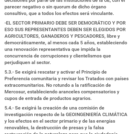
decisiones por parte de las Instituciones de la UE, con el
parecer negativo o sin quorum de dicho órgano
consultivo, que a todos los efectos será vinculante.
-EL SECTOR PRIMARIO DEBE SER DEMOCRÁTICO Y POR
ESO SUS REPRESENTANTES DEBEN SER ELEGIDOS POR
AGRICULTORES, GANADEROS Y PESCADORES, libre y
democráticamente, al menos cada 5 años, estableciendo
una renovación representativa que impida la
concurrencia de corrupciones y clientelismos que
perjudiquen al sector.
5.3.- Se exigirá rescatar y activar el Principio de
Preferencia comunitaria y revisar los Tratados con países
extracomunitarios. No rotundo a la ratificación de
Mercosur, estableciendo aranceles compensatorios y
cupos de entrada de productos agrarios.
5.4.- Se exigirá la creación de una comisión de
investigación respecto de la GEOINGENIERÍA CLIMÁTICA
y los efectos en el sector primario y de las energías
renovables, la destrucción de presas y la falsa