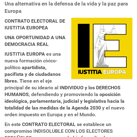
Una alternativa en la defensa de la vida y la paz para
Europa
CONTRATO ELECTORAL DE
IUSTITIA EUROPEA
UNA OPORTUNIDAD A UNA
DEMOCRACIA REAL
IUSTITIA EUROPA
es una
nueva formación cívico-
político
apartidista,
pacifista y de ciudadanos
libres. T
iene en el eje
principal de su ideario al
INDIVIDUO y los DERECHOS
HUMANOS
, defendiendo y promoviendo la
oposición
ideológica, parlamentaria, judicial y legislativa hacia la
totalidad de las medidas de la Agenda 2030
y el nuevo
orden impuesto en Europa y en el Mundo.
En este
CONTRATO ELECTORAL
se establece un
compromiso INDISOLUBLE CON LOS ELECTORES