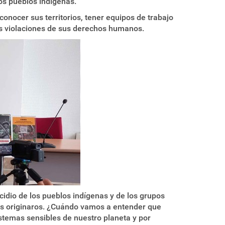
los pueblos indígenas.
onocer sus territorios, tener equipos de trabajo
as violaciones de sus derechos humanos.
idio de los pueblos indígenas y de los grupos
os originaros. ¿Cuándo vamos a entender que
istemas sensibles de nuestro planeta y por