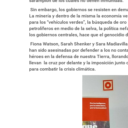
sarampión de los cuales no tienen inmunidad.
Sin embargo, los gobiernos se resisten en demar
La minería y dentro de la misma la economía ver
para los “vehículos verdes”, la búsqueda de oro 
petrolíferos en medio de la selva, la política nef
los gobiernos centrales, hace que el genocidio d
Fiona Watson, Sarah Shenker y Sara Madiavilla,
han sido asesinadas por defender a los no conta
héroes en la defensa de nuestra Tierra, llorand
llevan la cruz por delante y la imposición junt
para combatir la crisis climática.