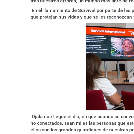
tras nuestros errores, un mundo más libre de re
En el llamamiento de Survival por parte de las 
que protejan sus vidas y que se les reconozcan
Ojalá que llegue el día, en que cuando se conv
no conectados, sean miles las personas que est
ellos son los grandes guardianes de nuestras pr