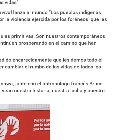
s vidas”
rvival lanza al mundo “Los pueblos indígenas
 la violencia ejercida por los foráneos que les
iquias primitivas. Son nuestros contemporáneos
ontinúen prosperando en el camino que han
pedido encarecidamente que les demos todo el
 cambiar el rumbo de las vidas de todos los
enawa, junto con el antropólogo francés Bruce
 vean nuestra historia, nuestra lucha y nuestro