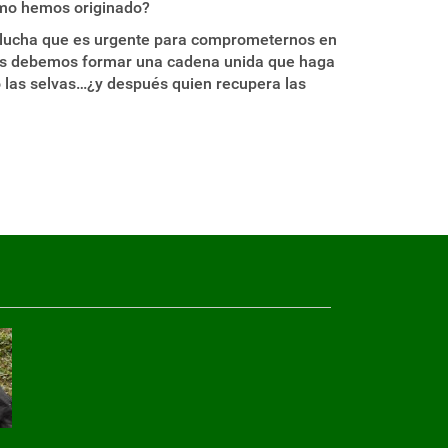
ísmo hemos originado?
a lucha que es urgente para comprometernos en
dos debemos formar una cadena unida que haga
do las selvas…¿y después quien recupera las