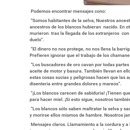
Podemos encontrar mensajes cono:
“Somos habitantes de la selva, Nuestros ancest
ancestros de los blancos hubieran nacido. En 
murieron tras la llegada de los extranjeros co
duelo”.
“El dinero no nos protege, no nos llena la barri
Prefieren ignorar que el trabajo de los chamanes
“Los buscadores de oro cavan por todas partes c
aceite de motor y basura. También llevan en ell
estas cosas sucias y peligrosas hacen que las a
disentería entre grandes dolores y mareos”.
“¡Los blancos carecen de sabiduría! ¡Tienen que
para hacer miel. ¡Si esto sigue, nosotros tambié
“Los blancos sólo saben maltratar la selva y saqu
y morirse ellos mismos de hambre. Nosotros ja
Mensajes claros. Llamamiento a la cordura y a la