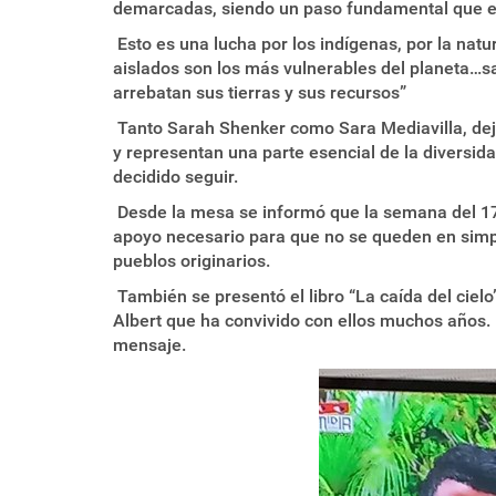
demarcadas, siendo un paso fundamental que exi
Esto es una lucha por los indígenas, por la na
aislados son los más vulnerables del planeta…s
arrebatan sus tierras y sus recursos”
Tanto Sarah Shenker como Sara Mediavilla, deja
y representan una parte esencial de la divers
decidido seguir.
Desde la mesa se informó que la semana del 17
apoyo necesario para que no se queden en simp
pueblos originarios.
También se presentó el libro “La caída del cie
Albert que ha convivido con ellos muchos años. E
mensaje.