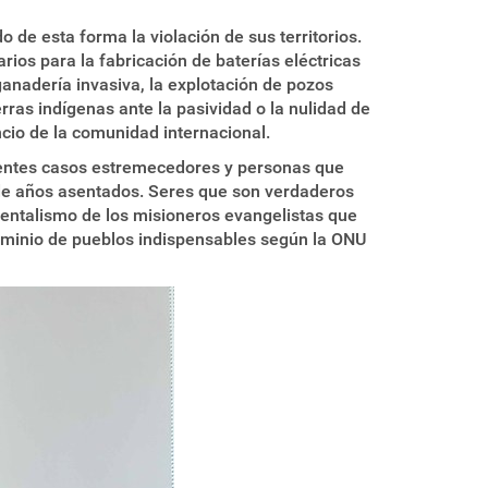
de esta forma la violación de sus territorios.
ios para la fabricación de baterías eléctricas
ganadería invasiva, la explotación de pozos
ierras indígenas ante la pasividad o la nulidad de
ncio de la comunidad internacional.
stentes casos estremecedores y personas que
s de años asentados. Seres que son verdaderos
amentalismo de los misioneros evangelistas que
erminio de pueblos indispensables según la ONU