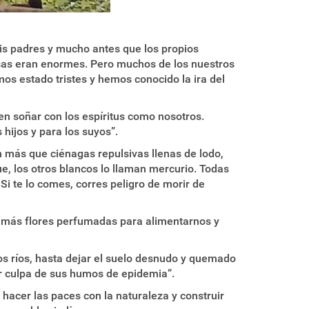
is padres y mucho antes que los propios
sas eran enormes. Pero muchos de los nuestros
s estado tristes y hemos conocido la ira del
ben soñar con los espíritus como nosotros.
hijos y para los suyos”.
n más que ciénagas repulsivas llenas de lodo,
e, los otros blancos lo llaman mercurio. Todas
i te lo comes, corres peligro de morir de
rá más flores perfumadas para alimentarnos y
 los ríos, hasta dejar el suelo desnudo y quemado
r culpa de sus humos de epidemia”.
 hacer las paces con la naturaleza y construir