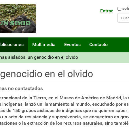
Busca
sol
Entrar
Búsq
blicaciones
Multimedia
Eventos
Contacto
nas aislados: un genocidio en el olvido
genocidio en el olvido
enas no contactados
ternacional de la Tierra, en el Museo de América de Madrid, la
os indígenas, lanzó un llamamiento al mundo, escuchado por e
 más de 150 grupos aislados de indígenas que no quieren saber
n un acto de resistencia y supervivencia, se encuentran en gra
staciones o la extracción de los recursos naturales, sino tambi