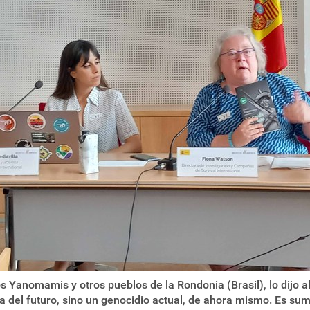
 Yanomamis y otros pueblos de la Rondonia (Brasil), lo dijo a
 del futuro, sino un genocidio actual, de ahora mismo. Es su