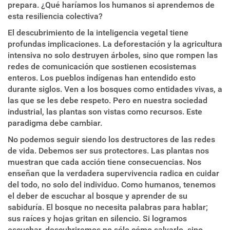
prepara. ¿Qué haríamos los humanos si aprendemos de
esta resiliencia colectiva?
El descubrimiento de la inteligencia vegetal tiene
profundas implicaciones. La deforestación y la agricultura
intensiva no solo destruyen árboles, sino que rompen las
redes de comunicación que sostienen ecosistemas
enteros. Los pueblos indígenas han entendido esto
durante siglos. Ven a los bosques como entidades vivas, a
las que se les debe respeto. Pero en nuestra sociedad
industrial, las plantas son vistas como recursos. Este
paradigma debe cambiar.
No podemos seguir siendo los destructores de las redes
de vida. Debemos ser sus protectores. Las plantas nos
muestran que cada acción tiene consecuencias. Nos
enseñan que la verdadera supervivencia radica en cuidar
del todo, no solo del individuo. Como humanos, tenemos
el deber de escuchar al bosque y aprender de su
sabiduría. El bosque no necesita palabras para hablar;
sus raíces y hojas gritan en silencio. Si logramos
escuchar, descubriremos no sólo cómo salvarlo, sino