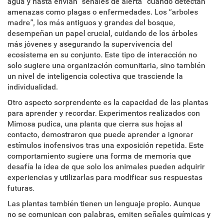
agua y hasta envían “señales de alerta” cuando detectan
amenazas como plagas o enfermedades. Los “arboles
madre”, los más antiguos y grandes del bosque,
desempeñan un papel crucial, cuidando de los árboles
más jóvenes y asegurando la supervivencia del
ecosistema en su conjunto. Este tipo de interacción no
solo sugiere una organización comunitaria, sino también
un nivel de inteligencia colectiva que trasciende la
individualidad.
Otro aspecto sorprendente es la capacidad de las plantas
para aprender y recordar. Experimentos realizados con
Mimosa pudica, una planta que cierra sus hojas al
contacto, demostraron que puede aprender a ignorar
estímulos inofensivos tras una exposición repetida. Este
comportamiento sugiere una forma de memoria que
desafía la idea de que solo los animales pueden adquirir
experiencias y utilizarlas para modificar sus respuestas
futuras.
Las plantas también tienen un lenguaje propio. Aunque
no se comunican con palabras, emiten señales químicas y