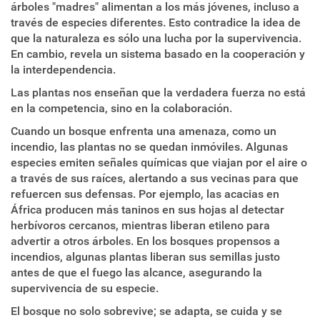
árboles "madres" alimentan a los más jóvenes, incluso a
través de especies diferentes. Esto contradice la idea de
que la naturaleza es sólo una lucha por la supervivencia.
En cambio, revela un sistema basado en la cooperación y
la interdependencia.
Las plantas nos enseñan que la verdadera fuerza no está
en la competencia, sino en la colaboración.
Cuando un bosque enfrenta una amenaza, como un
incendio, las plantas no se quedan inmóviles. Algunas
especies emiten señales químicas que viajan por el aire o
a través de sus raíces, alertando a sus vecinas para que
refuercen sus defensas. Por ejemplo, las acacias en
África producen más taninos en sus hojas al detectar
herbívoros cercanos, mientras liberan etileno para
advertir a otros árboles. En los bosques propensos a
incendios, algunas plantas liberan sus semillas justo
antes de que el fuego las alcance, asegurando la
supervivencia de su especie.
El bosque no solo sobrevive; se adapta, se cuida y se