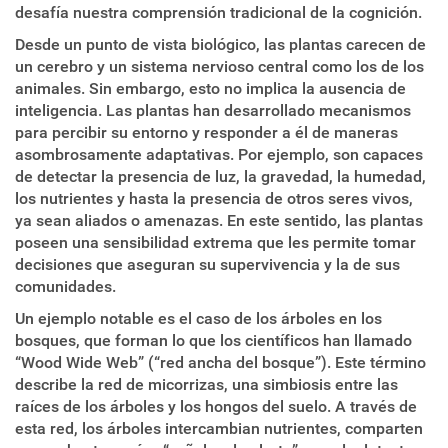
desafía nuestra comprensión tradicional de la cognición.
Desde un punto de vista biológico, las plantas carecen de
un cerebro y un sistema nervioso central como los de los
animales. Sin embargo, esto no implica la ausencia de
inteligencia. Las plantas han desarrollado mecanismos
para percibir su entorno y responder a él de maneras
asombrosamente adaptativas. Por ejemplo, son capaces
de detectar la presencia de luz, la gravedad, la humedad,
los nutrientes y hasta la presencia de otros seres vivos,
ya sean aliados o amenazas. En este sentido, las plantas
poseen una sensibilidad extrema que les permite tomar
decisiones que aseguran su supervivencia y la de sus
comunidades.
Un ejemplo notable es el caso de los árboles en los
bosques, que forman lo que los científicos han llamado
“Wood Wide Web” (“red ancha del bosque”). Este término
describe la red de micorrizas, una simbiosis entre las
raíces de los árboles y los hongos del suelo. A través de
esta red, los árboles intercambian nutrientes, comparten